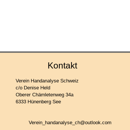
Kontakt
Verein Handanalyse Schweiz
c/o Denise Held
Oberer Chämletenweg 34a
6333 Hünenberg See
V
erein_handanalyse_ch@outlook.com